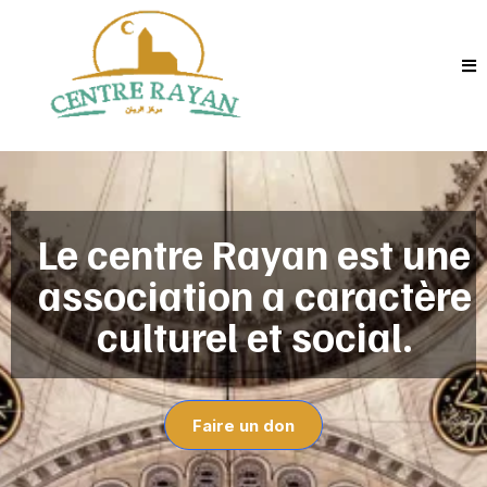
Le centre Rayan est une
association a caractère
culturel et social.
Faire un don