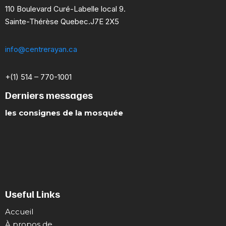
110 Boulevard Curé-Labelle local 9.
Sainte-Thérèse Quebec.J7E 2X5
info@centrerayan.ca
+(1) 514 – 770-1001
Derniers messages
les consignes de la mosquée
Useful Links
Accueil
À propos de