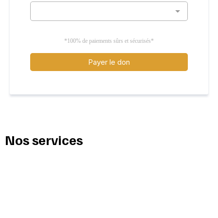
Once
*100% de paiements sûrs et sécurisés*
Payer le don
Nos services